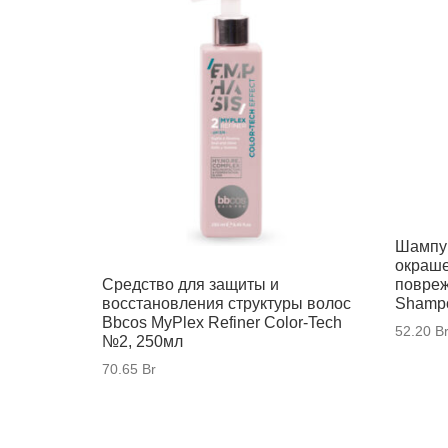
Шампун
окраше
повреж
Средство для защиты и
Shamp
восстановления структуры волос
Bbcos MyPlex Refiner Color-Tech
52.20
B
№2, 250мл
70.65
Br