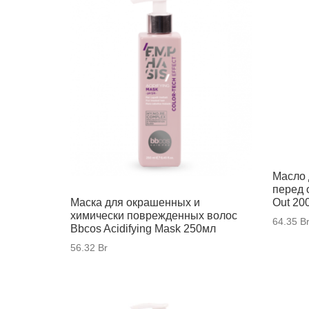
Масло 
перед 
Маска для окрашенных и
Out 20
химически поврежденных волос
64.35
B
Bbcos Acidifying Mask 250мл
56.32
Br