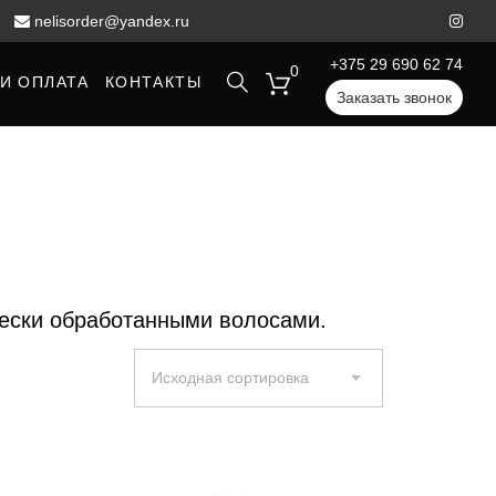
nelisorder@yandex.ru
+375 29 690 62 74
0
И ОПЛАТА
КОНТАКТЫ
Заказать звонок
чески обработанными волосами.